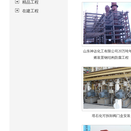
精品工程
在建工程
山东神达化工有限公司20万吨
烯装置钢结构防腐工程
塔石化可拆卸阀门盒安装